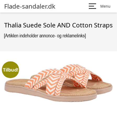
Flade-sandaler.dk
Menu
Thalia Suede Sole AND Cotton Straps
Tilbud!