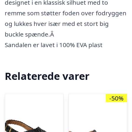
designet i en klassisk silhuet med to
remme som støtter foden over fodryggen
og lukkes hver især med et stort big
buckle spænde.Â
Sandalen er lavet i 100% EVA plast
Relaterede varer
-50%