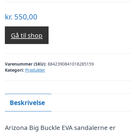
kr.
550,00
Gå til shop
Varenummer (SKU):
8842390841018285159
Kategori:
Produkter
Beskrivelse
Arizona Big Buckle EVA sandalerne er